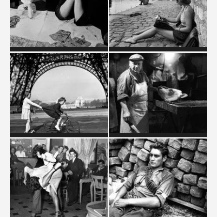
OCCULTISME
PARIS - LA SEINE
PARIS - LA TOUR EIFFEL
PARIS - LES HALLES