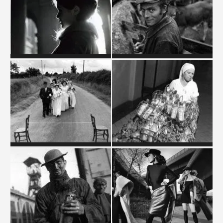
JEUNES FILLES
L'AUVERGNE
MARIAGES
MÉDECINE