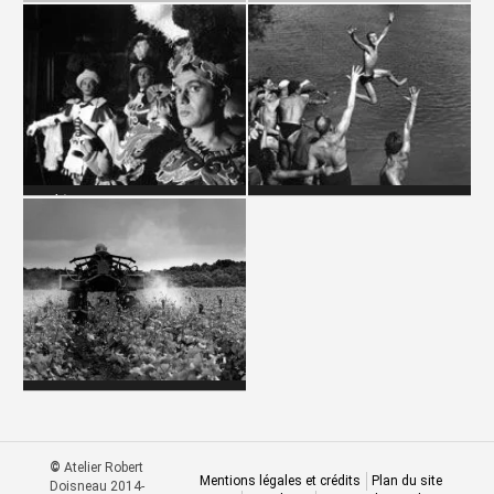
SPORTS
TAPISSERIE
THÉÂTRE - ACTEURS
VACANCES
VIN
©
Atelier Robert
Mentions légales et crédits
Plan du site
Doisneau 2014-