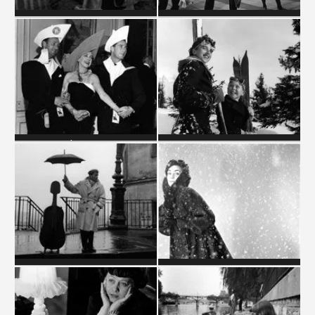
MINEURS
MODE
MONDANITÉS
MONTAGNE
MUSIQUE - MAURICE BAQUET
NEIGE