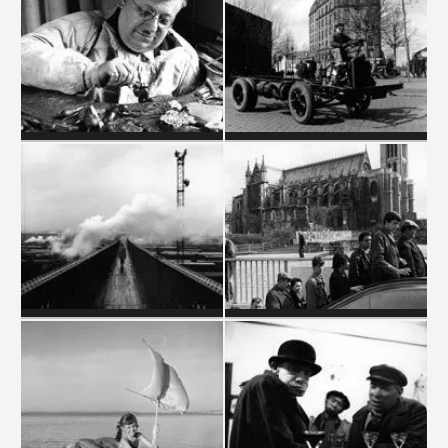
ARTISANS
AUTOMOBILES RENAULT
BANLIEUE DÉCORS
BANLIEUE SAINT DENIS