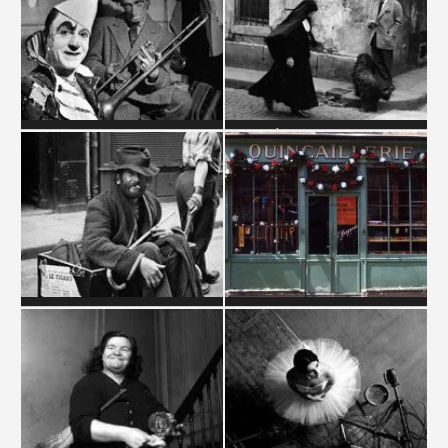
CIRQUE
CLERGÉ
CLOCHARDS
COMMERCES ET
COMMERÇANTS