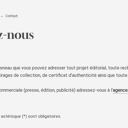
Contact
z-nous
oisneau que vous pouvez adresser tout projet éditorial, toute rec
rages de collection, de certificat d’authenticité ainsi que tout
mmerciale (presse, édition, publicité) adressez-vous à l’
agenc
astérisque (*) sont obligatoires.