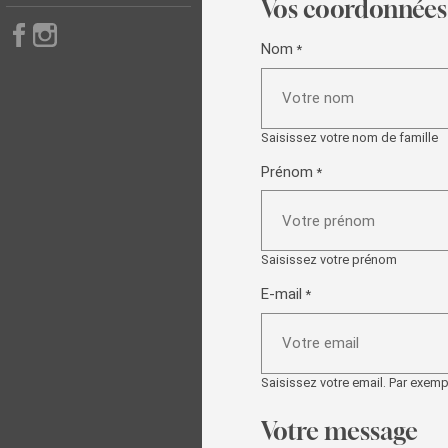
Vos coordonnées
Nous suivre sur Facebook
Nous suivre sur Instagram
Nom
*
Saisissez votre nom de famille
Prénom
*
Saisissez votre prénom
E-mail
*
Saisissez votre email. Par ex
Votre message