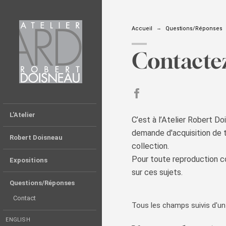
Accueil
Questions/Réponses
Contacte
partager sur Facebook
L'Atelier
C’est à l’Atelier Robert D
demande d'acquisition de ti
Robert Doisneau
collection.
Pour toute reproduction co
Expositions
sur ces sujets.
Questions/Réponses
Contact
Tous les champs suivis d'un 
ENGLISH