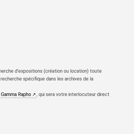
herche d’expositions (création ou location) toute
e recherche spécifique dans les archives de la
(nouvelle fenêtre)
e Gamma Rapho
, qui sera votre interlocuteur direct