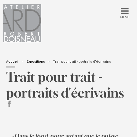
MENU
Accueil
Expositions
Trait pour trait - portraits d'écrivains
Trait pour trait -
portraits d'écrivains
partager sur Facebook
«Dans le fond, pour autant que je puisse