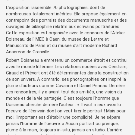
L'exposition rassemble 70 photographies, dont de
nombreuses totalement inédites. Elle propose également en
contrepoint des portraits des documents manuscrits et des
ouvrages de bibliophilie relatifs aux écrivains portraiturés.
Cette exposition est organisée avec le concours de l'Atelier
Doisneau, de l'IMEC à Caen, du musée des Lettre et
Manuscrits de Paris et du musée d'art moderne Richard
Anacréon de Granville.
Robert Doisneau a entretenu un commerce étroit et continu
avec le monde littéraire. Les relations nouées avec Cendrars,
Giraud et Prévert ont été déterminantes dans la construction
de son univers. A contrario, ses photographies ont inspiré la
plume d'auteurs comme Cavanna et Daniel Pennac. Derrière
ces rencontres, il y a avant tout des amitiés, une vision du
monde et de la vie partagée. C'est toujours l'homme que
Doisneau cherche derrière l'auteur : « Il vaut mieux avoir lu
l'oeuvre de l'écrivain dont on veut tirer le portrait ! Mais pour
moi, l'important est d'établir une complicité. Je ne sépare
jamais l'homme de l'oeuvre. » Aucun portrait ou presque,
plume à la main, toujours in-situ, jamais en studio. L'arrière