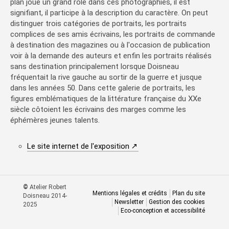
plan joue un grand rôle dans ces photographies, il est
signifiant, il participe à la description du caractère. On peut
distinguer trois catégories de portraits, les portraits
complices de ses amis écrivains, les portraits de commande
à destination des magazines ou à l'occasion de publication
voir à la demande des auteurs et enfin les portraits réalisés
sans destination principalement lorsque Doisneau
fréquentait la rive gauche au sortir de la guerre et jusque
dans les années 50. Dans cette galerie de portraits, les
figures emblématiques de la littérature française du XXe
siècle côtoient les écrivains des marges comme les
éphémères jeunes talents.
(nouvelle fenêtre)
Le site internet de l'exposition
©
Atelier Robert
Mentions légales et crédits
Plan du site
Doisneau 2014-
Newsletter
Gestion des cookies
2025
Eco-conception et accessibilité