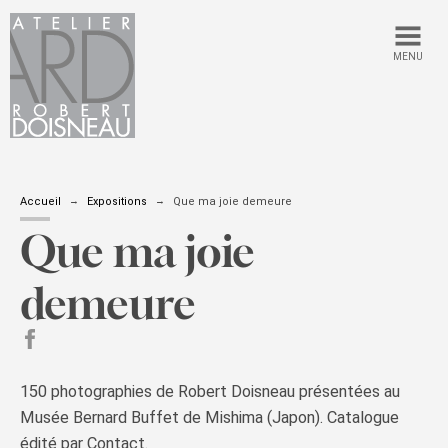
MENU
Accueil
Expositions
Que ma joie demeure
Que ma joie
demeure
partager sur Facebook
150 photographies de Robert Doisneau présentées au
Musée Bernard Buffet de Mishima (Japon). Catalogue
édité par Contact.