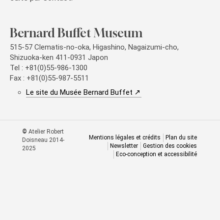
Bernard Buffet Museum
515-57 Clematis-no-oka, Higashino, Nagaizumi-cho,
Shizuoka-ken 411-0931 Japon
Tel : +81(0)55-986-1300
Fax : +81(0)55-987-5511
(nouvelle fenêtre)
Le site du Musée Bernard Buffet
©
Atelier Robert
Mentions légales et crédits
Plan du site
Doisneau 2014-
Newsletter
Gestion des cookies
2025
Eco-conception et accessibilité