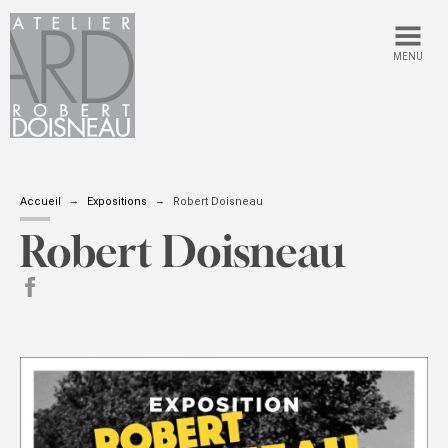
MENU
Accueil
Expositions
Robert Doisneau
Robert Doisneau
partager sur Facebook