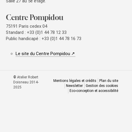
Salle 27 au 5e étage.
Centre Pompidou
75191 Paris cedex 04
Standard : +33 (0)1 44 78 12 33
Public handicapé : +33 (0)1 44 78 16 73
(nouvelle fenêtre)
Le site du Centre Pompidou
©
Atelier Robert
Mentions légales et crédits
Plan du site
Doisneau 2014-
Newsletter
Gestion des cookies
2025
Eco-conception et accessibilité