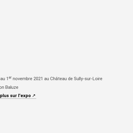
er
 au 1
novembre 2021 au Château de Sully-sur-Loire
on Baluze
(nouvelle fenêtre)
 plus sur l'expo