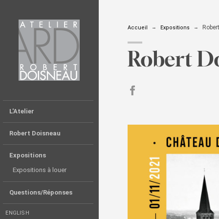
Robert
Accueil
Expositions
Robert Do
partager sur Facebook
L'Atelier
Robert Doisneau
Expositions
Expositions à louer
Questions/Réponses
ENGLISH